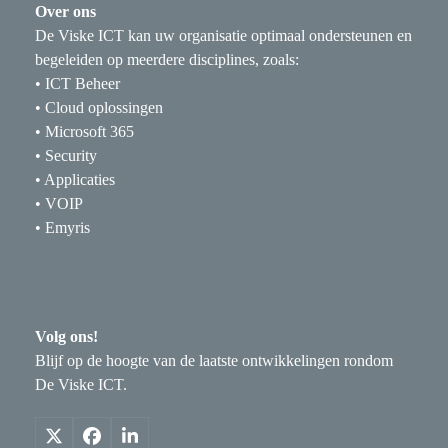
Over ons
De Viske ICT kan uw organisatie optimaal ondersteunen en
begeleiden op meerdere disciplines, zoals:
• ICT Beheer
• Cloud oplossingen
• Microsoft 365
• Security
• Applicaties
• VOIP
• Emyris
Volg ons!
Blijf op de hoogte van de laatste ontwikkelingen rondom
De Viske ICT.
X
Facebook
LinkedIn