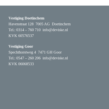
Vestiging Doetinchem
Havenstraat 128 7005 AG Doetinchem
Tel.: 0314 – 760 710
info@deviske.nl
KVK 60576537
Vestiging Goor
Spechthorstweg 4 7471 GH Goor
Tel.: 0547 – 260 206
info@deviske.nl
KVK 06068533