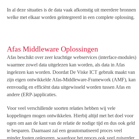
In al deze situaties is de data vaak afkomstig uit meerdere bronnen
welke met elkaar worden geïntegreerd in een complete oplossing.
Afas Middleware Oplossingen
Afas beschikt over zeer krachtige webservices (interface-modules)
waarmee zowel data uitgelezen kan worden, als data in Afas
ingelezen kan worden. Doordat De Viske ICT gebruik maakt van
zijn eigen ontwikkelde Afas-Middleware-Framework (AMF), kan
eenvoudig en efficiënt data uitgewisseld worden tussen Afas en
andere (ERP-)applicaties.
Voor veel verschillende soorten relaties hebben wij vele
koppelingen mogen ontwikkelen. Hierbij altijd met het doel voor
ogen om aan de kant van de relatie de nodige tijd en dus ook geld
te besparen. Daarnaast zal een geautomatiseerd proces veel
minder fouten opleveren, waardoor het proces ook veel zuiverder