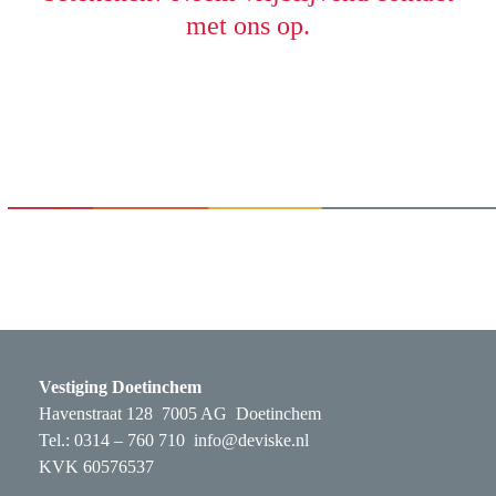
met ons op.
Vestiging Doetinchem
Havenstraat 128 7005 AG Doetinchem
Tel.: 0314 – 760 710
info@deviske.nl
KVK 60576537