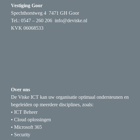
Vestiging Goor
Spechthorstweg 4 7471 GH Goor
Tel.: 0547 – 260 206
info@deviske.nl
KVK 06068533
Over ons
De Viske ICT kan uw organisatie optimaal ondersteunen en
begeleiden op meerdere disciplines, zoals:
• ICT Beheer
• Cloud oplossingen
• Microsoft 365
• Security