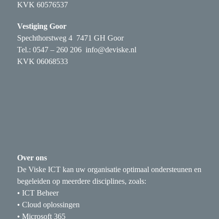
KVK 60576537
Vestiging Goor
Spechthorstweg 4 7471 GH Goor
Tel.: 0547 – 260 206
info@deviske.nl
KVK 06068533
Over ons
De Viske ICT kan uw organisatie optimaal ondersteunen en
begeleiden op meerdere disciplines, zoals:
• ICT Beheer
• Cloud oplossingen
• Microsoft 365