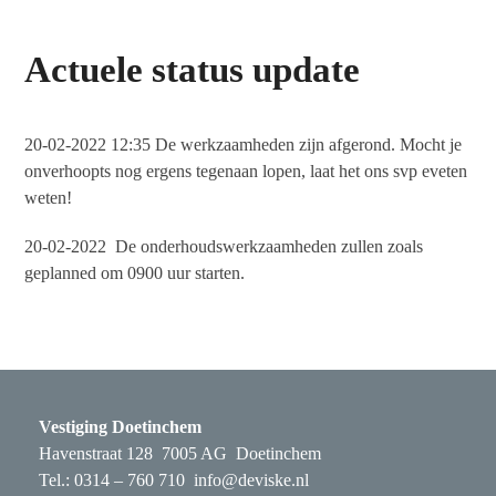
Actuele status update
20-02-2022 12:35 De werkzaamheden zijn afgerond. Mocht je
onverhoopts nog ergens tegenaan lopen, laat het ons svp eveten
weten!
20-02-2022 De onderhoudswerkzaamheden zullen zoals
geplanned om 0900 uur starten.
Vestiging Doetinchem
Havenstraat 128 7005 AG Doetinchem
Tel.: 0314 – 760 710
info@deviske.nl