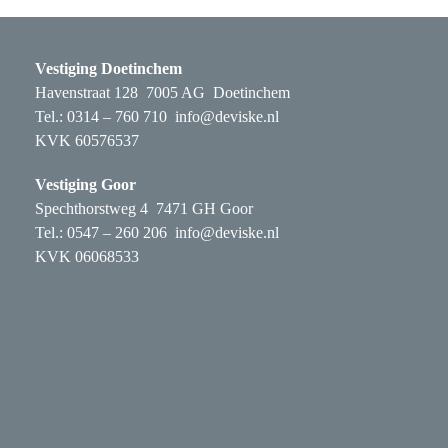
Vestiging Doetinchem
Havenstraat 128 7005 AG Doetinchem
Tel.: 0314 – 760 710
info@deviske.nl
KVK 60576537
Vestiging Goor
Spechthorstweg 4 7471 GH Goor
Tel.: 0547 – 260 206
info@deviske.nl
KVK 06068533