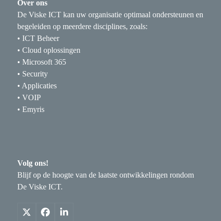
Over ons
De Viske ICT kan uw organisatie optimaal ondersteunen en
begeleiden op meerdere disciplines, zoals:
• ICT Beheer
• Cloud oplossingen
• Microsoft 365
• Security
• Applicaties
• VOIP
• Emyris
Volg ons!
Blijf op de hoogte van de laatste ontwikkelingen rondom
De Viske ICT.
X
Facebook
LinkedIn