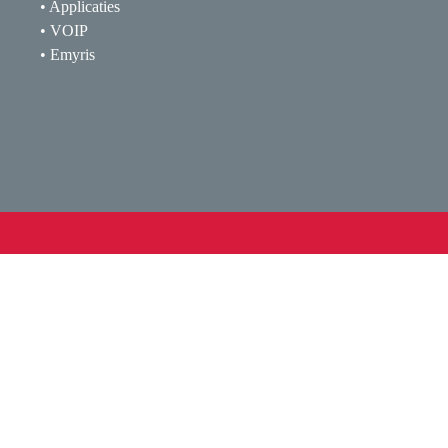
• Applicaties
• VOIP
• Emyris