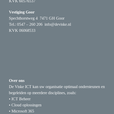
KVK 60576537
Vestiging Goor
Spechthorstweg 4 7471 GH Goor
Tel.: 0547 – 260 206
info@deviske.nl
KVK 06068533
Over ons
De Viske ICT kan uw organisatie optimaal ondersteunen en
begeleiden op meerdere disciplines, zoals:
• ICT Beheer
• Cloud oplossingen
• Microsoft 365