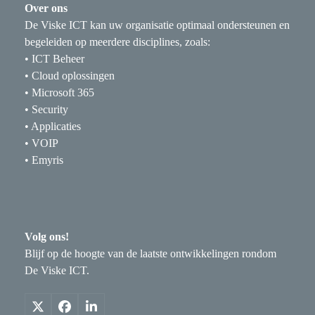
Over ons
De Viske ICT kan uw organisatie optimaal ondersteunen en
begeleiden op meerdere disciplines, zoals:
• ICT Beheer
• Cloud oplossingen
• Microsoft 365
• Security
• Applicaties
• VOIP
• Emyris
Volg ons!
Blijf op de hoogte van de laatste ontwikkelingen rondom
De Viske ICT.
X
Facebook
LinkedIn