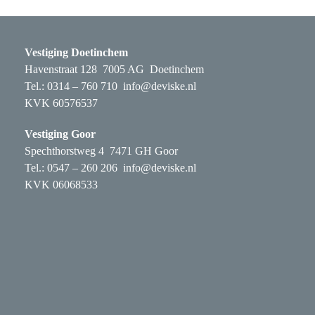
Vestiging Doetinchem
Havenstraat 128 7005 AG Doetinchem
Tel.: 0314 – 760 710
info@deviske.nl
KVK 60576537
Vestiging Goor
Spechthorstweg 4 7471 GH Goor
Tel.: 0547 – 260 206
info@deviske.nl
KVK 06068533